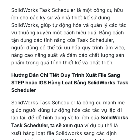
SolidWorks Task Scheduler là một công cụ hữu
ích cho các kỹ sư và nhà thiết kế sử dụng
SolidWorks, giúp tự động hóa và quản lý các tác
vụ thường xuyên một cách hiệu quả. Bằng cách
tận dụng các tính năng của Task Scheduler,
người dùng có thể tối ưu hóa quy trình làm việc,
nâng cao năng suất và đảm bảo chất lượng sản
phẩm trong quá trình thiết kế và phát triển.
Hướng Dẫn Chi Tiết Quy Trình Xuất File Sang
STEP hoặc IGS Hàng Loạt Bằng SolidWorks Task
Scheduler
SolidWorks Task Scheduler là công cụ mạnh mẽ
giúp người dùng tự động hóa các tác vụ lặp đi
lặp lại, để dễ hình dung về lợi ích của
SolidWorks
ví dụ cụ thể là
Task Scheduler, ta sẽ xem qua
xuất hàng loạt file Solidworks sang các định