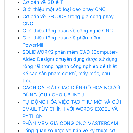
Cơ bản về GD & T
Giới thiệu một số loại dao phay CNC
Cơ bản về G-CODE trong gia công phay
CNC
Giới thiệu tổng quan về công nghệ CNC
Giới thiệu tổng quan về phần mềm
PowerMill
SOLIDWORKS phần mềm CAD (Computer-
Aided Design) chuyên dụng được sử dụng
rộng rãi trong ngành công nghiệp để thiết
kế các sản phẩm cơ khí, máy móc, cấu
trúc...
CÁCH CÀI ĐẶT GIAO DIỆN ĐỒ HỌA NGƯỜI
DÙNG (GUI) CHO UBUNTU
TỰ ĐỘNG HÓA VIỆC TẠO THƯ MỚI VÀ GỬI
EMAIL TÙY CHỈNH VỚI WORDS-EXCEL VÀ
PYTHON
PHẦN MỀM GIA CÔNG CNC MASTERCAM
Tổng quan sơ lược về bản vẽ kỹ thuật cơ