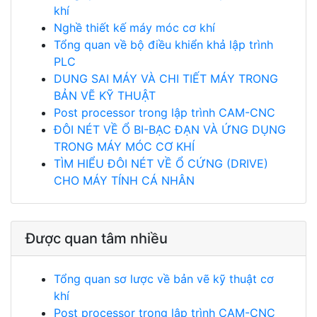
khí
Nghề thiết kế máy móc cơ khí
Tổng quan về bộ điều khiển khả lập trình
PLC
DUNG SAI MÁY VÀ CHI TIẾT MÁY TRONG
BẢN VẼ KỸ THUẬT
Post processor trong lập trình CAM-CNC
ĐÔI NÉT VỀ Ổ BI-BẠC ĐẠN VÀ ỨNG DỤNG
TRONG MÁY MÓC CƠ KHÍ
TÌM HIỂU ĐÔI NÉT VỀ Ổ CỨNG (DRIVE)
CHO MÁY TÍNH CÁ NHÂN
Được quan tâm nhiều
Tổng quan sơ lược về bản vẽ kỹ thuật cơ
khí
Post processor trong lập trình CAM-CNC