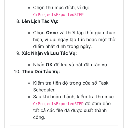
Chọn thư mục đích, ví dụ:
.
C:ProjectsExportedSTEP
Lên Lịch Tác Vụ:
Chọn
Once
và thiết lập thời gian thực
hiện, ví dụ: ngay lập tức hoặc một thời
điểm nhất định trong ngày.
Xác Nhận và Lưu Tác Vụ:
Nhấn
OK
để lưu và bắt đầu tác vụ.
Theo Dõi Tác Vụ:
Kiểm tra tiến độ trong cửa sổ Task
Scheduler.
Sau khi hoàn thành, kiểm tra thư mục
để đảm bảo
C:ProjectsExportedSTEP
tất cả các file đã được xuất thành
công.