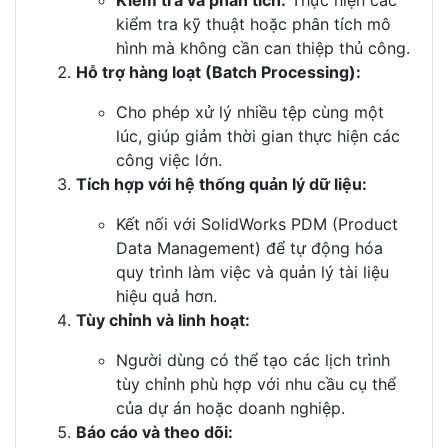
Kiểm tra và phân tích:
Thực hiện các
kiểm tra kỹ thuật hoặc phân tích mô
hình mà không cần can thiệp thủ công.
Hỗ trợ hàng loạt (Batch Processing):
Cho phép xử lý nhiều tệp cùng một
lúc, giúp giảm thời gian thực hiện các
công việc lớn.
Tích hợp với hệ thống quản lý dữ liệu:
Kết nối với SolidWorks PDM (Product
Data Management) để tự động hóa
quy trình làm việc và quản lý tài liệu
hiệu quả hơn.
Tùy chỉnh và linh hoạt:
Người dùng có thể tạo các lịch trình
tùy chỉnh phù hợp với nhu cầu cụ thể
của dự án hoặc doanh nghiệp.
Báo cáo và theo dõi: