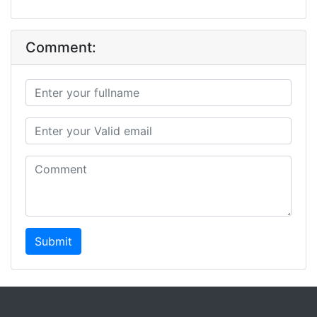
Comment:
Submit