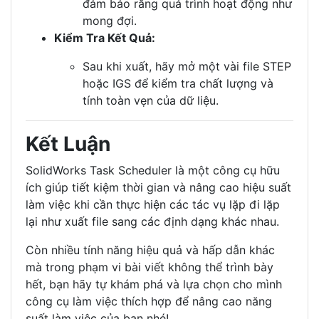
đảm bảo rằng quá trình hoạt động như
mong đợi.
Kiểm Tra Kết Quả:
Sau khi xuất, hãy mở một vài file STEP
hoặc IGS để kiểm tra chất lượng và
tính toàn vẹn của dữ liệu.
Kết Luận
SolidWorks Task Scheduler là một công cụ hữu
ích giúp tiết kiệm thời gian và nâng cao hiệu suất
làm việc khi cần thực hiện các tác vụ lặp đi lặp
lại như xuất file sang các định dạng khác nhau.
Còn nhiều tính năng hiệu quả và hấp dẫn khác
mà trong phạm vi bài viết không thể trình bày
hết, bạn hãy tự khám phá và lựa chọn cho mình
công cụ làm việc thích hợp để nâng cao năng
suất làm việc của bạn nhé!