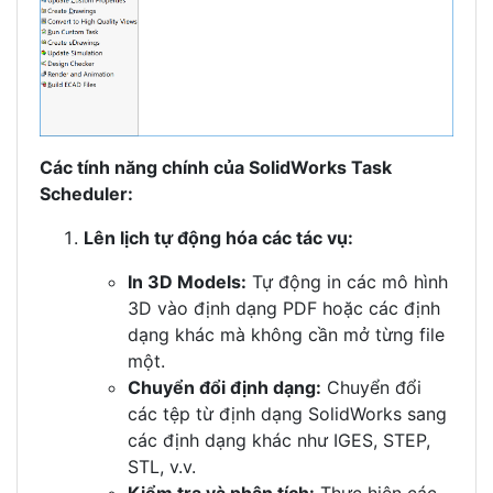
Các tính năng chính của SolidWorks Task
Scheduler:
Lên lịch tự động hóa các tác vụ:
In 3D Models:
Tự động in các mô hình
3D vào định dạng PDF hoặc các định
dạng khác mà không cần mở từng file
một.
Chuyển đổi định dạng:
Chuyển đổi
các tệp từ định dạng SolidWorks sang
các định dạng khác như IGES, STEP,
STL, v.v.