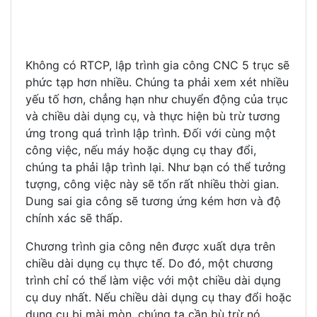
Không có RTCP, lập trình gia công CNC 5 trục sẽ
phức tạp hơn nhiều. Chúng ta phải xem xét nhiều
yếu tố hơn, chẳng hạn như chuyển động của trục
và chiều dài dụng cụ, và thực hiện bù trừ tương
ứng trong quá trình lập trình. Đối với cùng một
công việc, nếu máy hoặc dụng cụ thay đổi,
chúng ta phải lập trình lại. Như bạn có thể tưởng
tượng, công việc này sẽ tốn rất nhiều thời gian.
Dung sai gia công sẽ tương ứng kém hơn và độ
chính xác sẽ thấp.
Chương trình gia công nên được xuất dựa trên
chiều dài dụng cụ thực tế. Do đó, một chương
trình chỉ có thể làm việc với một chiều dài dụng
cụ duy nhất. Nếu chiều dài dụng cụ thay đổi hoặc
dụng cụ bị mài mòn, chúng ta cần bù trừ nó