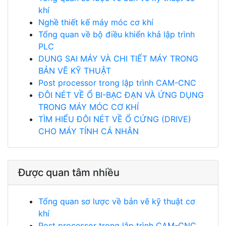
khí
Nghề thiết kế máy móc cơ khí
Tổng quan về bộ điều khiển khả lập trình
PLC
DUNG SAI MÁY VÀ CHI TIẾT MÁY TRONG
BẢN VẼ KỸ THUẬT
Post processor trong lập trình CAM-CNC
ĐÔI NÉT VỀ Ổ BI-BẠC ĐẠN VÀ ỨNG DỤNG
TRONG MÁY MÓC CƠ KHÍ
TÌM HIỂU ĐÔI NÉT VỀ Ổ CỨNG (DRIVE)
CHO MÁY TÍNH CÁ NHÂN
Được quan tâm nhiều
Tổng quan sơ lược về bản vẽ kỹ thuật cơ
khí
Post processor trong lập trình CAM-CNC