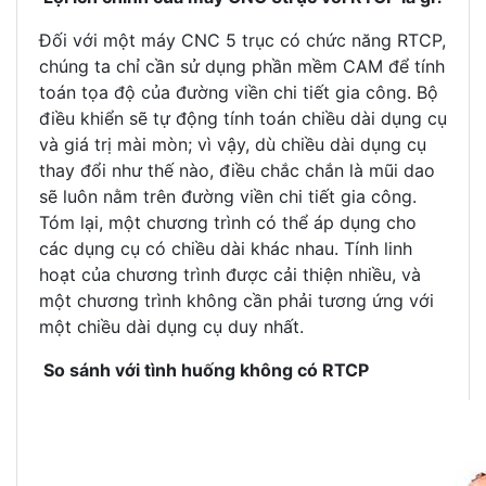
Đối với một máy CNC 5 trục có chức năng RTCP,
chúng ta chỉ cần sử dụng phần mềm CAM để tính
toán tọa độ của đường viền chi tiết gia công. Bộ
điều khiển sẽ tự động tính toán chiều dài dụng cụ
và giá trị mài mòn; vì vậy, dù chiều dài dụng cụ
thay đổi như thế nào, điều chắc chắn là mũi dao
sẽ luôn nằm trên đường viền chi tiết gia công.
Tóm lại, một chương trình có thể áp dụng cho
các dụng cụ có chiều dài khác nhau. Tính linh
hoạt của chương trình được cải thiện nhiều, và
một chương trình không cần phải tương ứng với
một chiều dài dụng cụ duy nhất.
So sánh với tình huống không có RTCP