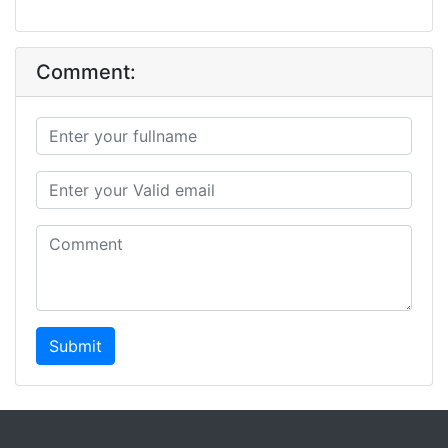
Comment:
Submit