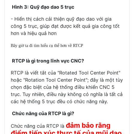
Hình 3: Quỹ đạo dao 5 trục
- Hiển thị cách cải thiện quỹ đạo dao với gia
công 5 trục, giúp đạt được kết quả gia công tốt
hơn và hiệu quả hơn
Bây giờ ta đi tìm hiểu cụ thể hơn về RTCP
RTCP là gì trong lĩnh vực CNC?
RTCP là viết tắt của "Rotated Tool Center Point"
hoặc "Rotation Tool Center Point"; đây là một tùy
chọn đặc biệt của hệ thống điều khiển CNC 5
trục. Tuy nhiên, điều này không có nghĩa là tất cả
các hệ thống 5 trục đều có chức năng này.
Chức năng của RTCP là gì?
đảm bảo rằng
Chức năng của RTCP là
điểm tiếp xúc thực tế của mũi dao