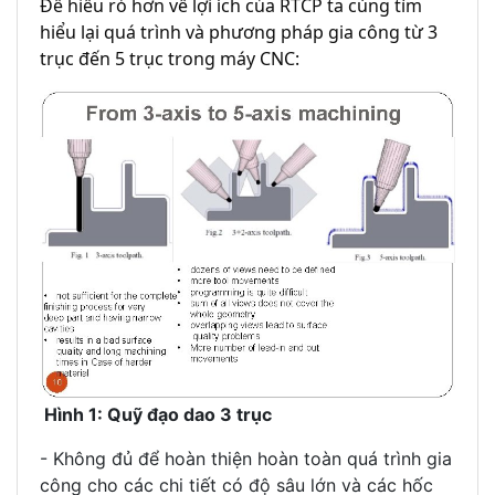
Để hiểu rỏ hơn về lợi ích của RTCP ta cùng tìm
hiểu lại quá trình và phương pháp gia công từ 3
trục đến 5 trục trong máy CNC:
Hình 1: Quỹ đạo dao 3 trục
- Không đủ để hoàn thiện hoàn toàn quá trình gia
công cho các chi tiết có độ sâu lớn và các hốc