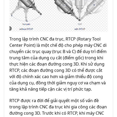
Trong lập trình CNC đa trục, RTCP (Rotary Tool
Center Point) là một chế độ cho phép máy CNC di
chuyển các trục quay (trục B và C) để duy trì điểm
trung tâm của dụng cụ cắt (điểm gốc) trong khi
thực hiện các đoạn đường cong 3D. Khi sử dụng
RTCP, các đoạn đường cong 3D có thể được cắt
với độ chính xác cao hơn và giảm thiểu độ cong
của dụng cụ, đồng thời giảm nguy cơ va chạm và
tăng khả năng tiếp cận các vị trí phức tạp.
RTCP được ra đời để giải quyết một số vấn đề
trong lập trình CNC đa trục khi gia công các đoạn
đường cong 3D. Trước khi có RTCP, khi máy CNC