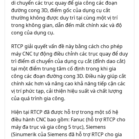
di chuyển các trục quay để gia công các đoạn
đường cong 3D, điểm gốc của dụng cụ cắt
thường không được duy trì tại cùng một vị trí
trong không gian, dẫn đến mất chính xác và độ
cong của dụng cụ.
RTCP giải quyết vấn đề này bằng cách cho phép
máy CNC tự động điều chỉnh các trục quay để duy
trì điểm di chuyển của dụng cụ cắt (đỉnh dao cắt)
tại một điểm trung tâm cố định trong khi gia
công các đoạn đường cong 3D. Điều này giúp cắt
chính xác hơn và nâng cao khả năng tiếp cận các
vị trí phức tạp, cải thiện hiệu suất và chất lượng
của quá trình gia công.
Hiện tại RTCP đã được hỗ trợ trong một số hệ
điều hành CNC bao gồm: Fanuc (hỗ trợ RTCP cho
máy đa trục và gia công 5 trục), Siemens
(Sinumerik của Siemens đã hỗ trợ RTCP cho gia