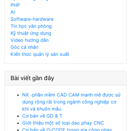
PHP
AI
Software-hardware
Tin học văn phòng
Kỹ thuật ứng dụng
Video hướng dẫn
Góc cá nhân
Kiến thức quản lý sản xuất
Bài viết gần đây
NX -phần mềm CAD CAM mạnh mẽ được sử
dụng rộng rãi trong ngành công nghiệp cơ
khí và khuôn mẫu.
Cơ bản về GD & T
Giới thiệu một số loại dao phay CNC
Cơ bản về G-CODE trong gia công phay