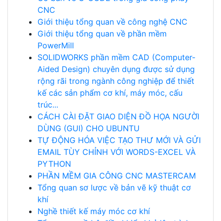
CNC
Giới thiệu tổng quan về công nghệ CNC
Giới thiệu tổng quan về phần mềm
PowerMill
SOLIDWORKS phần mềm CAD (Computer-
Aided Design) chuyên dụng được sử dụng
rộng rãi trong ngành công nghiệp để thiết
kế các sản phẩm cơ khí, máy móc, cấu
trúc...
CÁCH CÀI ĐẶT GIAO DIỆN ĐỒ HỌA NGƯỜI
DÙNG (GUI) CHO UBUNTU
TỰ ĐỘNG HÓA VIỆC TẠO THƯ MỚI VÀ GỬI
EMAIL TÙY CHỈNH VỚI WORDS-EXCEL VÀ
PYTHON
PHẦN MỀM GIA CÔNG CNC MASTERCAM
Tổng quan sơ lược về bản vẽ kỹ thuật cơ
khí
Nghề thiết kế máy móc cơ khí