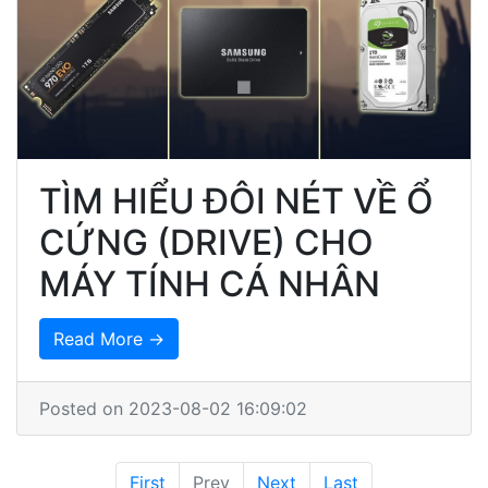
TÌM HIỂU ĐÔI NÉT VỀ Ổ
CỨNG (DRIVE) CHO
MÁY TÍNH CÁ NHÂN
Read More →
Posted on 2023-08-02 16:09:02
First
Prev
Next
Last