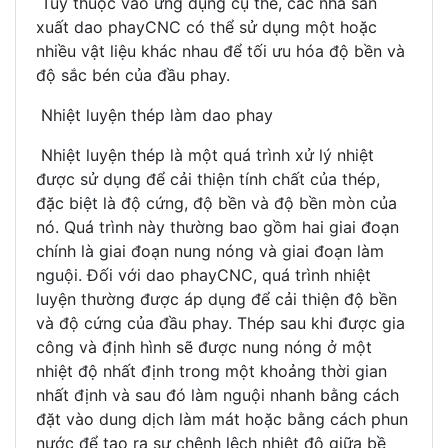
Tùy thuộc vào ứng dụng cụ thể, các nhà sản
xuất dao phayCNC có thể sử dụng một hoặc
nhiều vật liệu khác nhau để tối ưu hóa độ bền và
độ sắc bén của đầu phay.
Nhiệt luyện thép làm dao phay
Nhiệt luyện thép là một quá trình xử lý nhiệt
được sử dụng để cải thiện tính chất của thép,
đặc biệt là độ cứng, độ bền và độ bền mòn của
nó. Quá trình này thường bao gồm hai giai đoạn
chính là giai đoạn nung nóng và giai đoạn làm
nguội. Đối với dao phayCNC, quá trình nhiệt
luyện thường được áp dụng để cải thiện độ bền
và độ cứng của đầu phay. Thép sau khi được gia
công và định hình sẽ được nung nóng ở một
nhiệt độ nhất định trong một khoảng thời gian
nhất định và sau đó làm nguội nhanh bằng cách
đặt vào dung dịch làm mát hoặc bằng cách phun
nước để tạo ra sự chênh lệch nhiệt độ giữa bề