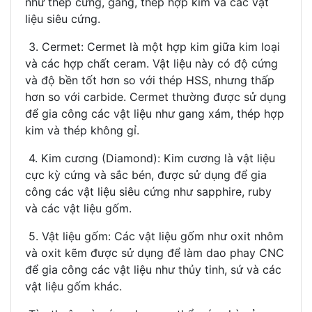
như thép cứng, gang, thép hợp kim và các vật
liệu siêu cứng.
3. Cermet: Cermet là một hợp kim giữa kim loại
và các hợp chất ceram. Vật liệu này có độ cứng
và độ bền tốt hơn so với thép HSS, nhưng thấp
hơn so với carbide. Cermet thường được sử dụng
để gia công các vật liệu như gang xám, thép hợp
kim và thép không gỉ.
4. Kim cương (Diamond): Kim cương là vật liệu
cực kỳ cứng và sắc bén, được sử dụng để gia
công các vật liệu siêu cứng như sapphire, ruby
và các vật liệu gốm.
5. Vật liệu gốm: Các vật liệu gốm như oxit nhôm
và oxit kẽm được sử dụng để làm dao phay CNC
để gia công các vật liệu như thủy tinh, sứ và các
vật liệu gốm khác.