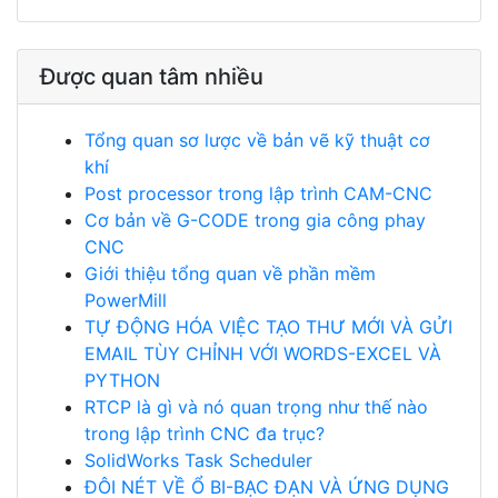
Được quan tâm nhiều
Tổng quan sơ lược về bản vẽ kỹ thuật cơ
khí
Post processor trong lập trình CAM-CNC
Cơ bản về G-CODE trong gia công phay
CNC
Giới thiệu tổng quan về phần mềm
PowerMill
TỰ ĐỘNG HÓA VIỆC TẠO THƯ MỚI VÀ GỬI
EMAIL TÙY CHỈNH VỚI WORDS-EXCEL VÀ
PYTHON
RTCP là gì và nó quan trọng như thế nào
trong lập trình CNC đa trục?
SolidWorks Task Scheduler
ĐÔI NÉT VỀ Ổ BI-BẠC ĐẠN VÀ ỨNG DỤNG