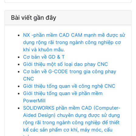
Bài viết gần đây
NX -phần mềm CAD CAM mạnh mẽ được sử
dụng rộng rãi trong ngành công nghiệp cơ
khí và khuôn mẫu.
Cơ bản về GD & T
Giới thiệu một số loại dao phay CNC
Cơ bản về G-CODE trong gia công phay
CNC
Giới thiệu tổng quan về công nghệ CNC
Giới thiệu tổng quan về phần mềm
PowerMill
SOLIDWORKS phần mềm CAD (Computer-
Aided Design) chuyên dụng được sử dụng
rộng rãi trong ngành công nghiệp để thiết
kế các sản phẩm cơ khí, máy móc, cấu