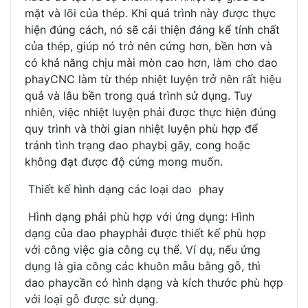
mặt và lõi của thép. Khi quá trình này được thực
hiện đúng cách, nó sẽ cải thiện đáng kể tính chất
của thép, giúp nó trở nên cứng hơn, bền hơn và
có khả năng chịu mài mòn cao hơn, làm cho dao
phayCNC làm từ thép nhiệt luyện trở nên rất hiệu
quả và lâu bền trong quá trình sử dụng. Tuy
nhiên, việc nhiệt luyện phải được thực hiện đúng
quy trình và thời gian nhiệt luyện phù hợp để
tránh tình trạng dao phaybị gãy, cong hoặc
không đạt được độ cứng mong muốn.
Thiết kế hình dạng các loại dao phay
Hình dạng phải phù hợp với ứng dụng: Hình
dạng của dao phayphải được thiết kế phù hợp
với công việc gia công cụ thể. Ví dụ, nếu ứng
dụng là gia công các khuôn mẫu bằng gỗ, thì
dao phaycần có hình dạng và kích thước phù hợp
với loại gỗ được sử dụng.