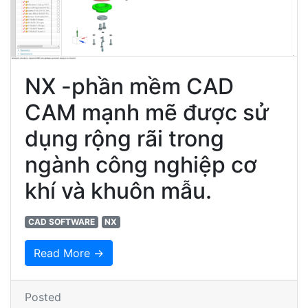
NX -phần mềm CAD
CAM mạnh mẽ được sử
dụng rộng rãi trong
ngành công nghiệp cơ
khí và khuôn mẫu.
CAD SOFTWARE
NX
Read More →
Posted