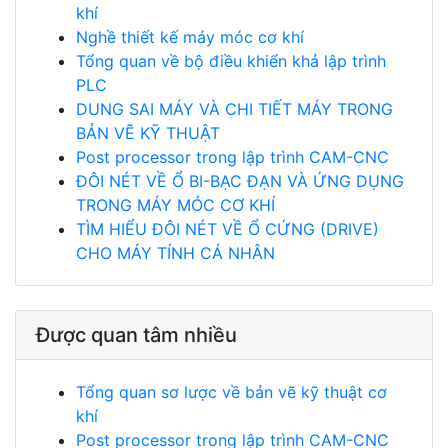
khí
Nghề thiết kế máy móc cơ khí
Tổng quan về bộ điều khiển khả lập trình
PLC
DUNG SAI MÁY VÀ CHI TIẾT MÁY TRONG
BẢN VẼ KỸ THUẬT
Post processor trong lập trình CAM-CNC
ĐÔI NÉT VỀ Ổ BI-BẠC ĐẠN VÀ ỨNG DỤNG
TRONG MÁY MÓC CƠ KHÍ
TÌM HIỂU ĐÔI NÉT VỀ Ổ CỨNG (DRIVE)
CHO MÁY TÍNH CÁ NHÂN
Được quan tâm nhiều
Tổng quan sơ lược về bản vẽ kỹ thuật cơ
khí
Post processor trong lập trình CAM-CNC